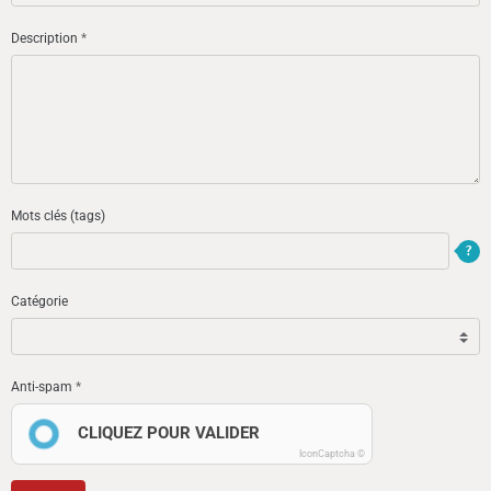
Description
Mots clés (tags)
Catégorie
Anti-spam
CLIQUEZ POUR VALIDER
IconCaptcha ©