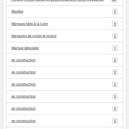
Musées
0
Marques liées à la Loire
9
Magasins de cycles et motos
2
Marque déposées
1
en construction
0
en construction
0
en construction
0
en construction
0
en construction
0
en construction
0