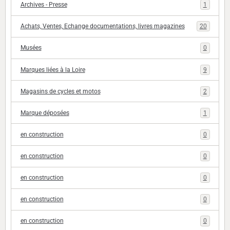
Archives - Presse
1
Achats, Ventes, Echange documentations, livres magazines
20
Musées
0
Marques liées à la Loire
9
Magasins de cycles et motos
2
Marque déposées
1
en construction
0
en construction
0
en construction
0
en construction
0
en construction
0