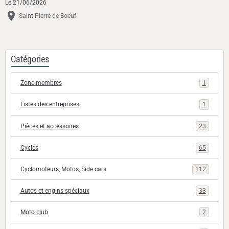
Le 21/06/2026
Saint Pierre de Boeuf
Catégories
Zone membres
1
Listes des entreprises
1
Pièces et accessoires
23
Cycles
65
Cyclomoteurs, Motos, Side cars
112
Autos et engins spéciaux
33
Moto club
2