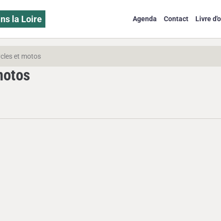
ns la Loire
Agenda
Contact
Livre d'o
cles et motos
motos