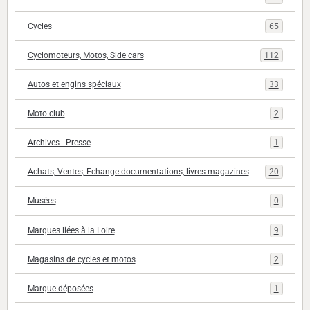
Cycles
65
Cyclomoteurs, Motos, Side cars
112
Autos et engins spéciaux
33
Moto club
2
Archives - Presse
1
Achats, Ventes, Echange documentations, livres magazines
20
Musées
0
Marques liées à la Loire
9
Magasins de cycles et motos
2
Marque déposées
1