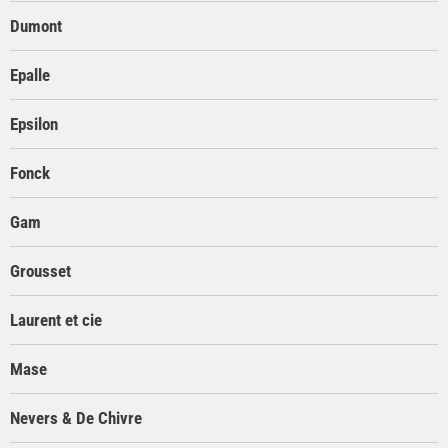
Dumont
Epalle
Epsilon
Fonck
Gam
Grousset
Laurent et cie
Mase
Nevers & De Chivre