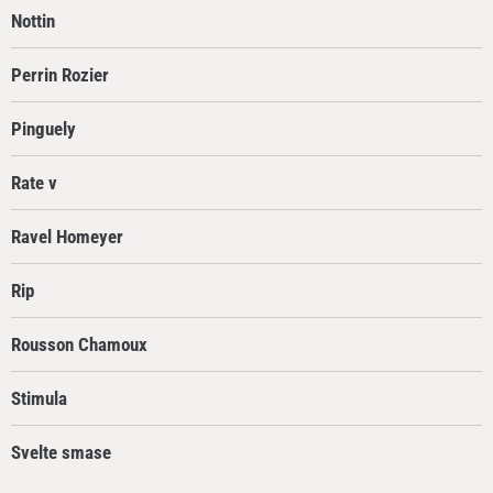
Nottin
Perrin Rozier
Pinguely
Rate v
Ravel Homeyer
Rip
Rousson Chamoux
Stimula
Svelte smase