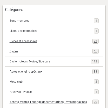
Catégories
Zone membres
1
Listes des entreprises
1
Pièces et accessoires
23
Cycles
65
Cyclomoteurs, Motos, Side cars
112
Autos et engins spéciaux
33
Moto club
2
Archives - Presse
1
Achats, Ventes, Echange documentations, livres magazines
20