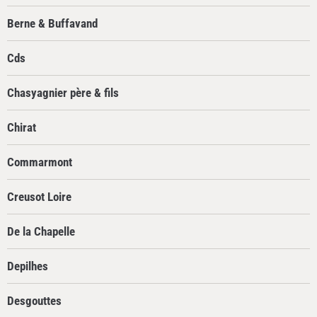
Berne & Buffavand
Cds
Chasyagnier père & fils
Chirat
Commarmont
Creusot Loire
De la Chapelle
Depilhes
Desgouttes