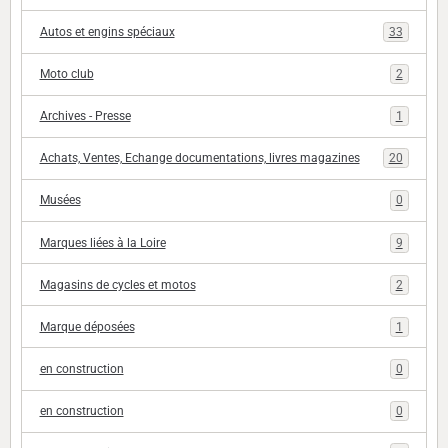
Autos et engins spéciaux
33
Moto club
2
Archives - Presse
1
Achats, Ventes, Echange documentations, livres magazines
20
Musées
0
Marques liées à la Loire
9
Magasins de cycles et motos
2
Marque déposées
1
en construction
0
en construction
0