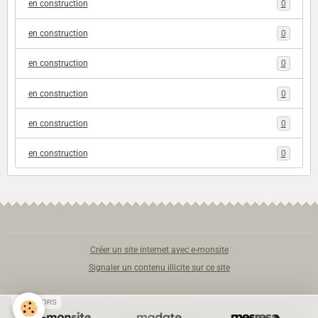
en construction
0
en construction
0
en construction
0
en construction
0
en construction
0
en construction
0
Créer un site internet avec e-monsite
Signaler un contenu illicite sur ce site
SPONSORS