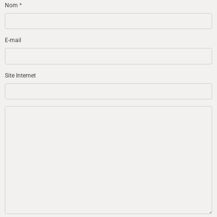
Nom
E-mail
Site Internet