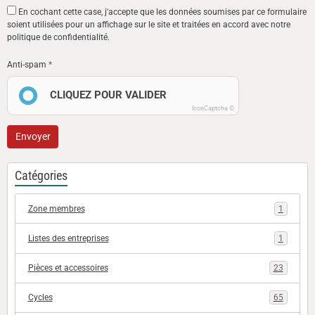
En cochant cette case, j'accepte que les données soumises par ce formulaire
soient utilisées pour un affichage sur le site et traitées en accord avec notre
politique de confidentialité.
Anti-spam
CLIQUEZ POUR VALIDER
IconCaptcha ©
Envoyer
Catégories
Zone membres
1
Listes des entreprises
1
Pièces et accessoires
23
Cycles
65