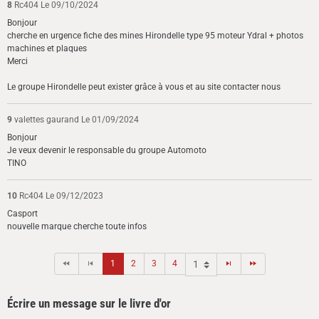
8
Rc404
Le 09/10/2024
Bonjour
cherche en urgence fiche des mines Hirondelle type 95 moteur Ydral + photos
machines et plaques
Merci
Le groupe Hirondelle peut exister grâce à vous et au site contacter nous
9
valettes gaurand
Le 01/09/2024
Bonjour
Je veux devenir le responsable du groupe Automoto
TINO
10
Rc404
Le 09/12/2023
Casport
nouvelle marque cherche toute infos
1
2
3
4
Écrire un message sur le livre d'or