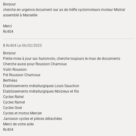
Bonjour
cherche en urgence document sur as de trèfle cyclomoteurs moteur Mistral
assemblé à Marseille
Merci
Rc404
5
Rc404
Le 06/02/2025
Bonjour
Petite mise à jour sur Automoto, cherche toujours le max de documents
Cherche aussi pour Rousson Chamoux
Vulin Rousson
Pel Rousson Chamoux
Berthéas
Etablissements métallurgiques Louis Gauchon
Etablissements métallurgiques Moizieux et fils
Cycles Rahel
Cycles Ramel
Cycles Goer
Cycles et motos Mercier
Janisson cycles et pièces détachées
Merci de votre aide
Rc404