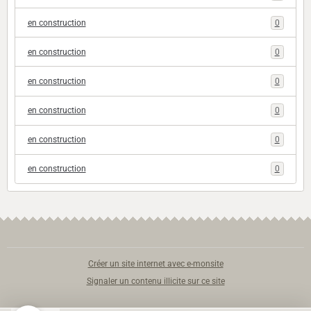
en construction
0
en construction
0
en construction
0
en construction
0
en construction
0
en construction
0
Créer un site internet avec e-monsite
Signaler un contenu illicite sur ce site