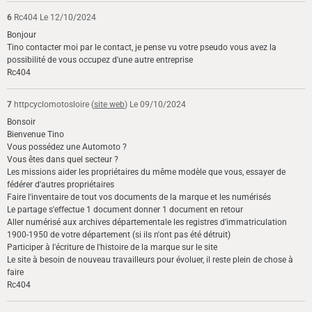
6
Rc404
Le 12/10/2024
Bonjour
Tino contacter moi par le contact, je pense vu votre pseudo vous avez la
possibilité de vous occupez d'une autre entreprise
Rc404
7
httpcyclomotosloire (
site web
)
Le 09/10/2024
Bonsoir
Bienvenue Tino
Vous possédez une Automoto ?
Vous êtes dans quel secteur ?
Les missions aider les propriétaires du même modèle que vous, essayer de
fédérer d'autres propriétaires
Faire l'inventaire de tout vos documents de la marque et les numérisés
Le partage s'effectue 1 document donner 1 document en retour
Aller numérisé aux archives départementale les registres d'immatriculation
1900-1950 de votre département (si ils n'ont pas été détruit)
Participer à l'écriture de l'histoire de la marque sur le site
Le site à besoin de nouveau travailleurs pour évoluer, il reste plein de chose à
faire
Rc404