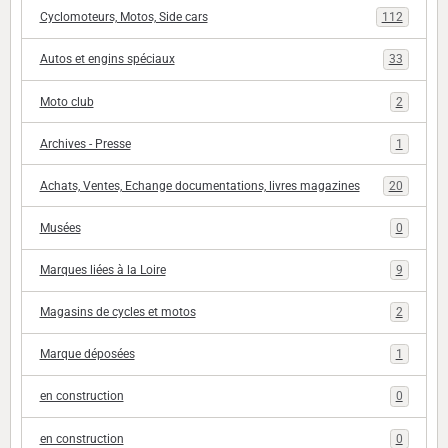
Cyclomoteurs, Motos, Side cars
112
Autos et engins spéciaux
33
Moto club
2
Archives - Presse
1
Achats, Ventes, Echange documentations, livres magazines
20
Musées
0
Marques liées à la Loire
9
Magasins de cycles et motos
2
Marque déposées
1
en construction
0
en construction
0