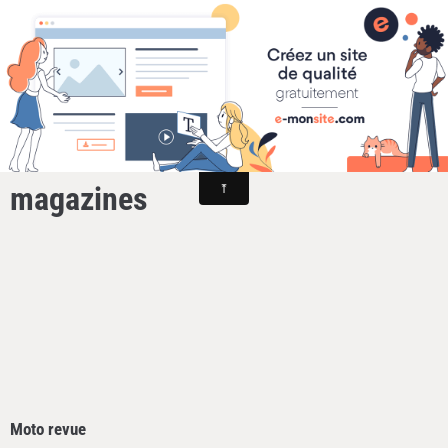
Cyclomoteurs et motos fabriqués dans la Loire
Achats, Ventes, Echange
documentations, livres
magazines
Moto revue