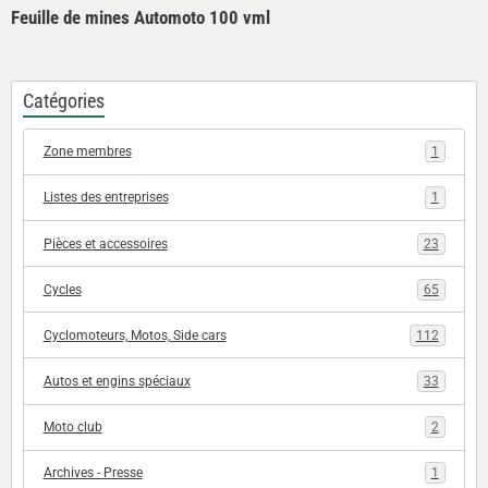
Feuille de mines Automoto 100 vml
Catégories
Zone membres
1
Listes des entreprises
1
Pièces et accessoires
23
Cycles
65
Cyclomoteurs, Motos, Side cars
112
Autos et engins spéciaux
33
Moto club
2
Archives - Presse
1