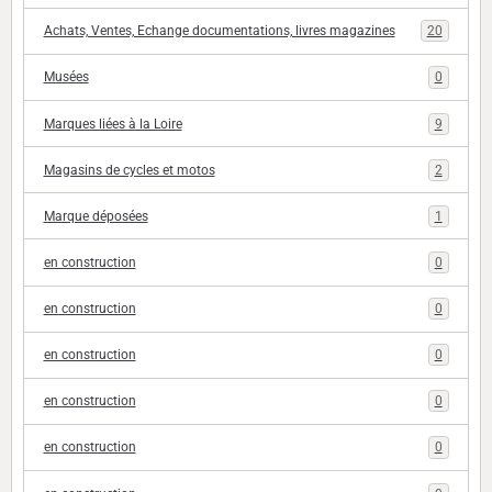
Achats, Ventes, Echange documentations, livres magazines
20
Musées
0
Marques liées à la Loire
9
Magasins de cycles et motos
2
Marque déposées
1
en construction
0
en construction
0
en construction
0
en construction
0
en construction
0