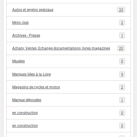
Autos et engins spéciaux
33
Moto club
2
Archives - Presse
1
Achats, Ventes, Echange documentations, livres magazines
20
Musées
0
Marques liées à la Loire
9
Magasins de cycles et motos
2
Marque déposées
1
en construction
0
en construction
0