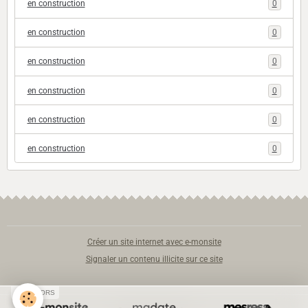
en construction
0
en construction
0
en construction
0
en construction
0
en construction
0
en construction
0
Créer un site internet avec e-monsite
Signaler un contenu illicite sur ce site
SPONSORS