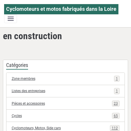
Cyclomoteurs et motos fabriqués dans la Loire
en construction
Catégories
Zone membres
1
Listes des entreprises
1
Pièces et accessoires
23
Cycles
65
Cyclomoteurs, Motos, Side cars
112