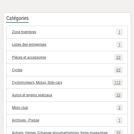
Catégories
Zone membres
1
Listes des entreprises
1
Pièces et accessoires
23
Cycles
65
Cyclomoteurs, Motos, Side cars
112
Autos et engins spéciaux
33
Moto club
2
Archives - Presse
1
Achats, Ventes, Echange documentations, livres magazines
20