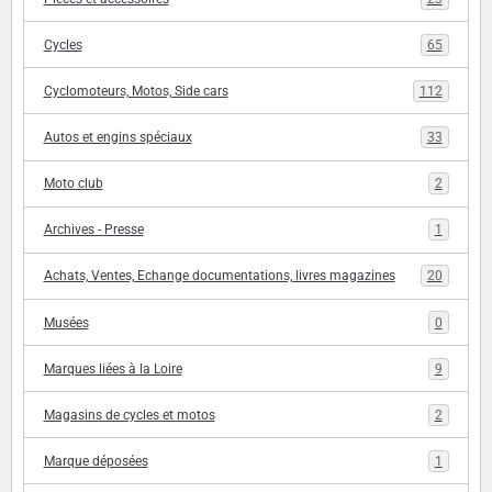
Cycles
65
Cyclomoteurs, Motos, Side cars
112
Autos et engins spéciaux
33
Moto club
2
Archives - Presse
1
Achats, Ventes, Echange documentations, livres magazines
20
Musées
0
Marques liées à la Loire
9
Magasins de cycles et motos
2
Marque déposées
1