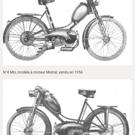
N°4 Mrs, modèle à moteur Mistral, vendu en 1956