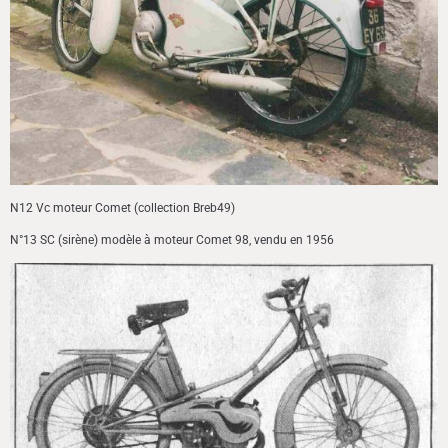
N12 Vc moteur Comet (collection Breb49)
N°13 SC (sirène) modèle à moteur Comet 98, vendu en 1956