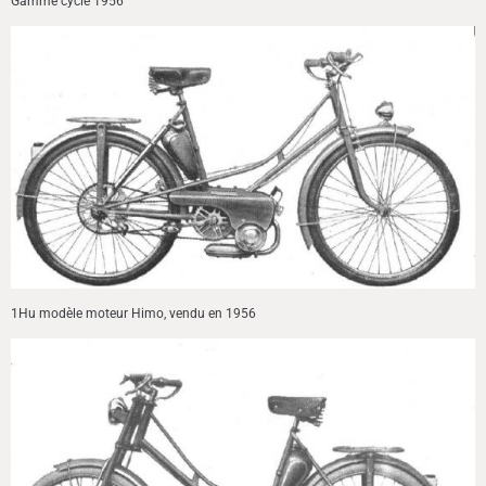
Gamme cycle 1956
1Hu modèle moteur Himo, vendu en 1956