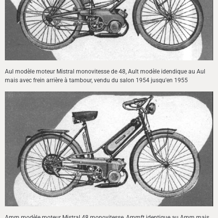
Aul modèle moteur Mistral monovitesse de 48, Ault modèle idendique au Aul
mais avec frein arrière à tambour, vendu du salon 1954 jusqu'en 1955
Amm modèle moteur Mistral 48 monovitesse, Ammft identique au Amm mais