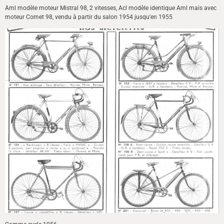
Aml modèle moteur Mistral 98, 2 vitesses, Acl modèle identique Aml mais avec
moteur Comet 98, vendu à partir du salon 1954 jusqu'en 1955