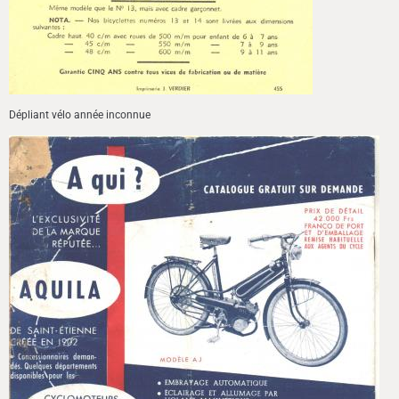
Dépliant vélo année inconnue