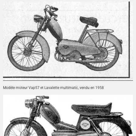
Modèle moteur Vap57 et Lavalette multimatic, vendu en 1958