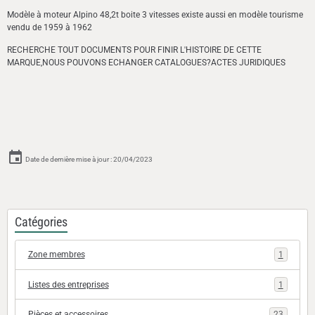
Modèle à moteur Alpino 48,2t boite 3 vitesses existe aussi en modèle tourisme
vendu de 1959 à 1962
RECHERCHE TOUT DOCUMENTS POUR FINIR L'HISTOIRE DE CETTE
MARQUE,NOUS POUVONS ECHANGER CATALOGUES?ACTES JURIDIQUES
Date de dernière mise à jour : 20/04/2023
Catégories
Zone membres
1
Listes des entreprises
1
Pièces et accessoires
23