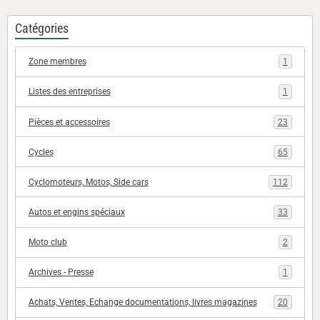
Catégories
Zone membres
1
Listes des entreprises
1
Pièces et accessoires
23
Cycles
65
Cyclomoteurs, Motos, Side cars
112
Autos et engins spéciaux
33
Moto club
2
Archives - Presse
1
Achats, Ventes, Echange documentations, livres magazines
20