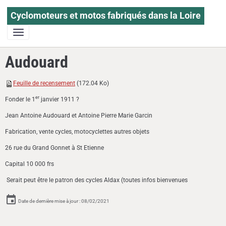
Cyclomoteurs et motos fabriqués dans la Loire
Audouard
Feuille de recensement
(172.04 Ko)
er
Fonder le 1
janvier 1911 ?
Jean Antoine Audouard et Antoine Pierre Marie Garcin
Fabrication, vente cycles, motocyclettes autres objets
26 rue du Grand Gonnet à St Etienne
Capital 10 000 frs
Serait peut être le patron des cycles Aldax (toutes infos bienvenues
Date de dernière mise à jour : 08/02/2021