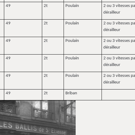
49
2t
Poulain
2 ou 3 vitesses p
dérailleur
49
2t
Poulain
2 ou 3 vitesses p
dérailleur
49
2t
Poulain
2 ou 3 vitesses p
dérailleur
49
2t
Poulain
2 ou 3 vitesses p
dérailleur
49
2t
Poulain
2 ou 3 vitesses p
dérailleur
49
2t
Briban