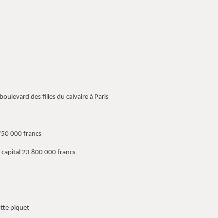
boulevard des filles du calvaire à Paris
750 000 francs
 capital 23 800 000 francs
te piquet