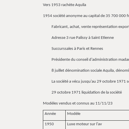
Vers 1953 rachète Aquila
1954 société anonyme au capital de 35 700 000 f
Fabricant, achat, vente représentation export c
Adresse 3 rue Palissy à Saint Etienne
Succurssales à Paris et Rennes
Présidente du conseil d’administration madam
8 juillet dénomination sociale Aquila, dénomina
La société a vécu jusqu’au 29 octobre 1971 so
29 octobre 1971 liquidation de la société
Modèles vendus et connus au 11/11/23
Année
Modèle
1950
Luxe moteur sur l’av