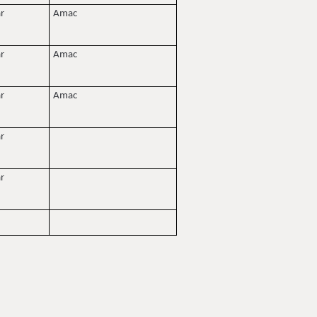
ar
Amac
ar
Amac
ar
Amac
ar
ar