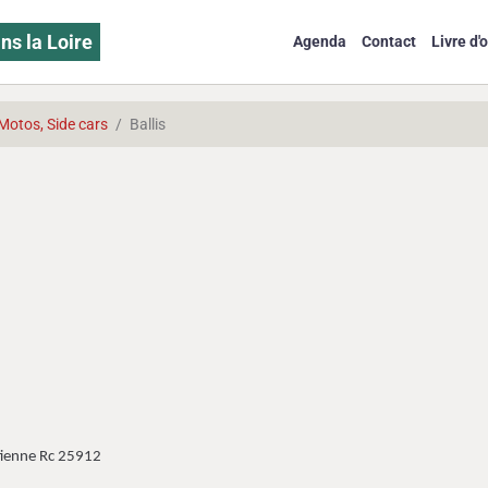
ns la Loire
Agenda
Contact
Livre d'o
Motos, Side cars
Ballis
Etienne Rc 25912