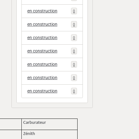
en construction
0
en construction
0
en construction
0
en construction
0
en construction
0
en construction
0
en construction
0
Carburateur
Zénith