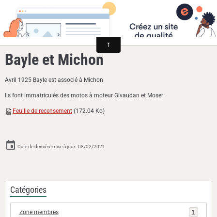
Cyclomoteurs et motos fabriqués dans la Loire
Bayle et Michon
Avril 1925 Bayle est associé à Michon
Ils font immatriculés des motos à moteur Givaudan et Moser
Feuille de recensement
(172.04 Ko)
Date de dernière mise à jour : 08/02/2021
Catégories
Zone membres
1