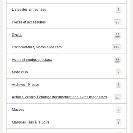
Listes des entreprises
1
Pièces et accessoires
23
Cycles
65
Cyclomoteurs, Motos, Side cars
112
Autos et engins spéciaux
33
Moto club
2
Archives - Presse
1
Achats, Ventes, Echange documentations, livres magazines
20
Musées
0
Marques liées à la Loire
9