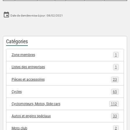
Date de dernière mise à jour : 08/02/2021
Catégories
Zone membres
1
Listes des entreprises
1
Pièces et accessoires
23
Cycles
65
Cyclomoteurs, Motos, Side cars
112
Autos et engins spéciaux
33
Moto club
2