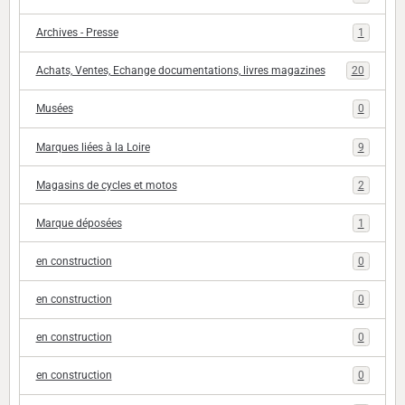
Archives - Presse
1
Achats, Ventes, Echange documentations, livres magazines
20
Musées
0
Marques liées à la Loire
9
Magasins de cycles et motos
2
Marque déposées
1
en construction
0
en construction
0
en construction
0
en construction
0