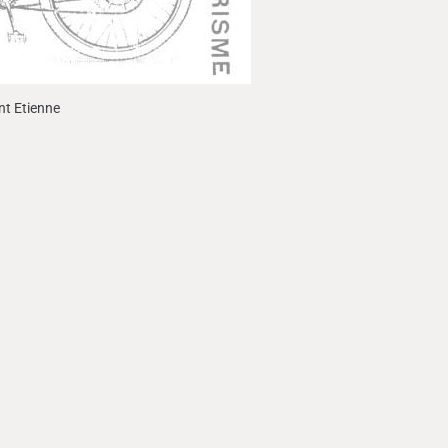
nt Etienne