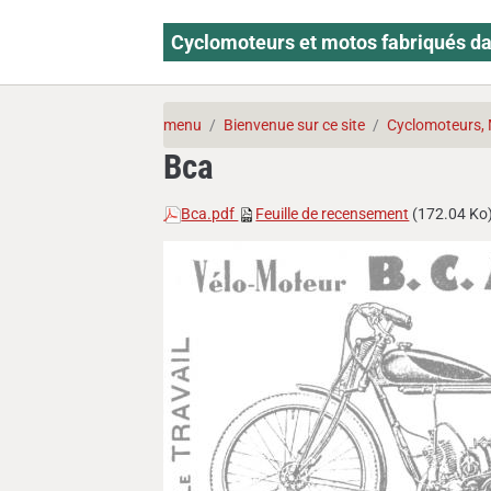
Cyclomoteurs et motos fabriqués da
menu
Bienvenue sur ce site
Cyclomoteurs, 
Bca
Bca.pdf
Feuille de recensement
(172.04 Ko