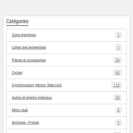
Catégories
Zone membres
1
Listes des entreprises
1
Pièces et accessoires
23
Cycles
65
Cyclomoteurs, Motos, Side cars
112
Autos et engins spéciaux
33
Moto club
2
Archives - Presse
1