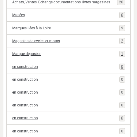
Achats, Ventes, Echange documentations, livres magazines
20
Musées
0
Marques liées à la Loire
9
Magasins de cycles et motos
2
Marque déposées
1
en construction
0
en construction
0
en construction
0
en construction
0
en construction
0
en construction
0