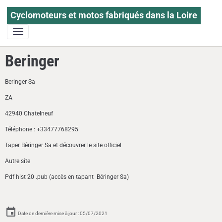
Cyclomoteurs et motos fabriqués dans la Loire
Beringer
Beringer Sa
ZA
42940 Chatelneuf
Téléphone : +33477768295
Taper Béringer Sa et découvrer le site officiel
Autre site
Pdf hist 20 .pub (accès en tapant Béringer Sa)
Date de dernière mise à jour : 05/07/2021