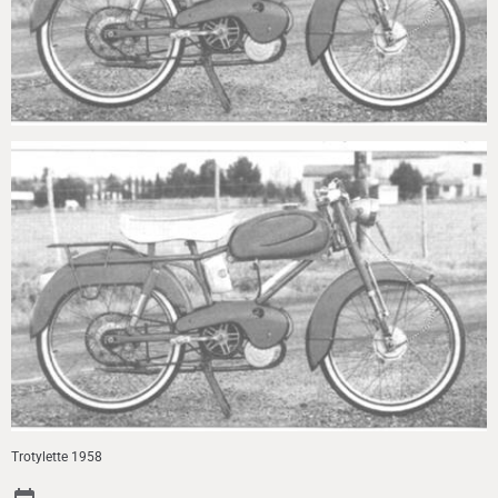
Trotylette 1958