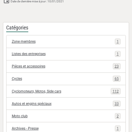
Date de dernière mise à jour : 10/01/2021
Catégories
Zone membres
1
Listes des entreprises
1
Pièces et accessoires
23
Cycles
65
Cyclomoteurs, Motos, Side cars
112
Autos et engins spéciaux
33
Moto club
2
Archives - Presse
1