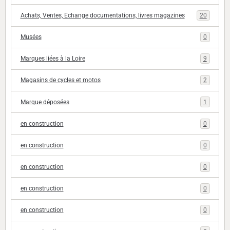
Achats, Ventes, Echange documentations, livres magazines
20
Musées
0
Marques liées à la Loire
9
Magasins de cycles et motos
2
Marque déposées
1
en construction
0
en construction
0
en construction
0
en construction
0
en construction
0