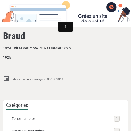
Cyclomoteurs et motos fabriqués dans la Loire
Braud
1924 utilise des moteurs Massardier 1ch ¼
1925
Date de dernière mise à jour : 05/07/2021
Catégories
Zone membres
1