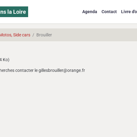
ns la Loire
Agenda
Contact
Livre d'o
Motos, Side cars
Brouiller
4 Ko)
echerches contacter le gillesbrouiller@orange.fr