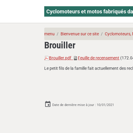
Cyclomoteurs et motos fabriqués da
menu
Bienvenue sur ce site
Cyclomoteurs, 
Brouiller
Brouiller.pdf
Feuille de recensement
(172.0
Le petit fils de la famille fait actuellement des r
Date de dernière mise à jour : 10/01/2021