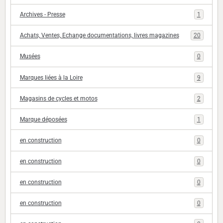
Archives - Presse
1
Achats, Ventes, Echange documentations, livres magazines
20
Musées
0
Marques liées à la Loire
9
Magasins de cycles et motos
2
Marque déposées
1
en construction
0
en construction
0
en construction
0
en construction
0