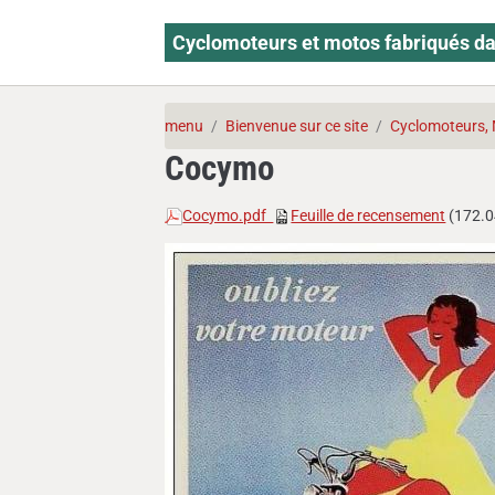
Cyclomoteurs et motos fabriqués da
menu
Bienvenue sur ce site
Cyclomoteurs, 
Cocymo
Cocymo.pdf
Feuille de recensement
(172.0