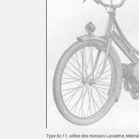
Type So 11, utilise des moteurs Lavalette, Mistr