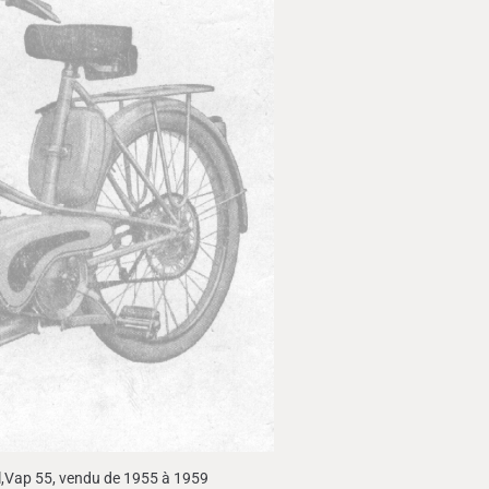
al,Vap 55, vendu de 1955 à 1959