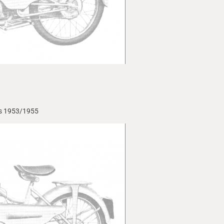
es 1953/1955