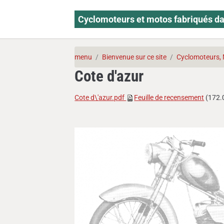
Cyclomoteurs et motos fabriqués da
menu
Bienvenue sur ce site
Cyclomoteurs, 
Cote d'azur
Cote d\'
azur.pdf
Feuille de recensement
(172.