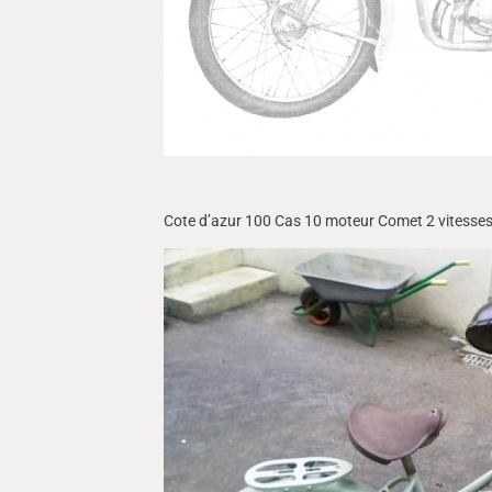
Cote d’azur 100 Cas 10 moteur Comet 2 vitess