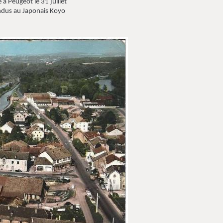
t le 31 juillet
 Japonais Koyo