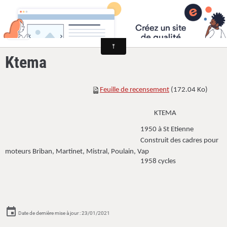
Cyclomoteurs et motos fabriqués dans la Loire
Ktema
Feuille de recensement
(172.04 Ko)
KTEMA
1950 à St Etienne
Construit des cadres pour
moteurs Briban, Martinet, Mistral, Poulain, Vap
1958 cycles
Date de dernière mise à jour : 23/01/2021