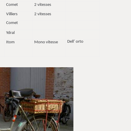
Comet
2 vitesses
Villiers
2 vitesses
Comet
Ydral
Dell’
orto
Itom
Mono
vitesse