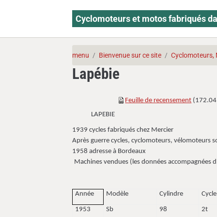
Cyclomoteurs et motos fabriqués da
menu
Bienvenue sur ce site
Cyclomoteurs, 
Lapébie
Feuille de recensement
(172.0
LAPEBIE
1939 cycles fabriqués chez Mercier
Après guerre cycles, cyclomoteurs, vélomoteurs 
1958 adresse à Bordeaux
Machines vendues (les données accompagnées d’u
Année
Modèle
Cylindre
Cycle
1953
Sb
98
2t