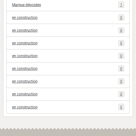
Marque déposées
1
en construction
0
en construction
0
en construction
0
en construction
0
en construction
0
en construction
0
en construction
0
en construction
0