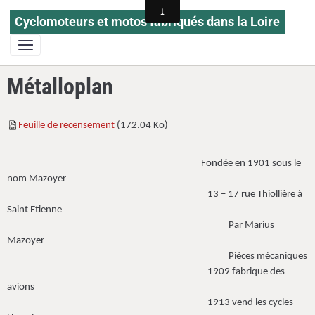
Cyclomoteurs et motos fabriqués dans la Loire
Métalloplan
Feuille de recensement
(172.04 Ko)
Fondée en 1901 sous le
nom Mazoyer
13 – 17 rue Thiollière à
Saint Etienne
Par Marius
Mazoyer
Pièces mécaniques
1909 fabrique des
avions
1913 vend les cycles