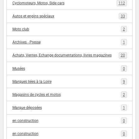
Cyclomoteurs, Motos, Side cars
112
Autos et engins spéciaux
33
Moto club
2
Archives - Presse
1
Achats, Ventes, Echange documentations, livres magazines
20
Musées
0
Marques liées à la Loire
9
Magasins de cycles et motos
2
Marque déposées
1
en construction
0
en construction
0