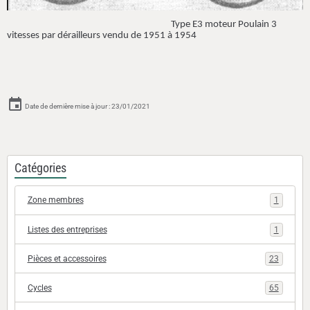
Type E3 moteur Poulain 3
vitesses par dérailleurs vendu de 1951 à 1954
Date de dernière mise à jour : 23/01/2021
Catégories
Zone membres
1
Listes des entreprises
1
Pièces et accessoires
23
Cycles
65