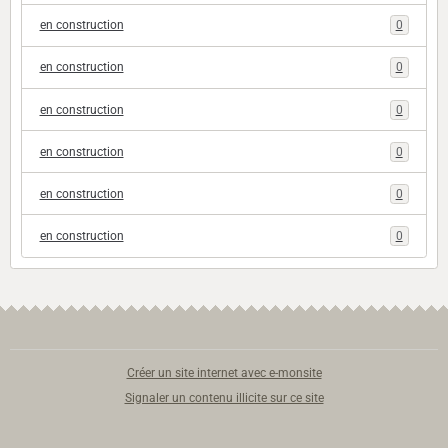
en construction
0
en construction
0
en construction
0
en construction
0
en construction
0
en construction
0
Créer un site internet avec e-monsite
Signaler un contenu illicite sur ce site