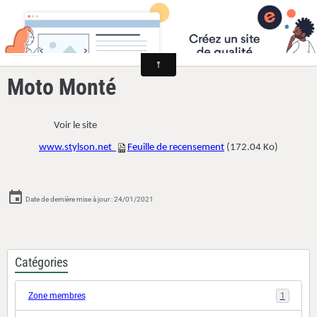
Cyclomoteurs et motos fabriqués dans la Loire
Moto Monté
Voir le site
www.stylson.net
Feuille de recensement
(172.04 Ko)
Date de dernière mise à jour : 24/01/2021
Catégories
Zone membres
1