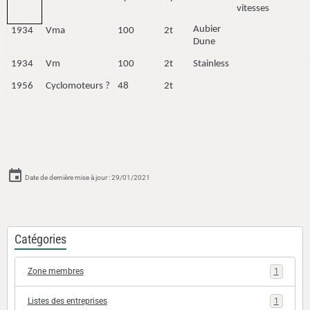
vitesses
Aubier
1934
Vma
100
2t
Dune
1934
Vm
100
2t
Stainless
1956
Cyclomoteurs ?
48
2t
Date de dernière mise à jour : 29/01/2021
Catégories
Zone membres
1
Listes des entreprises
1