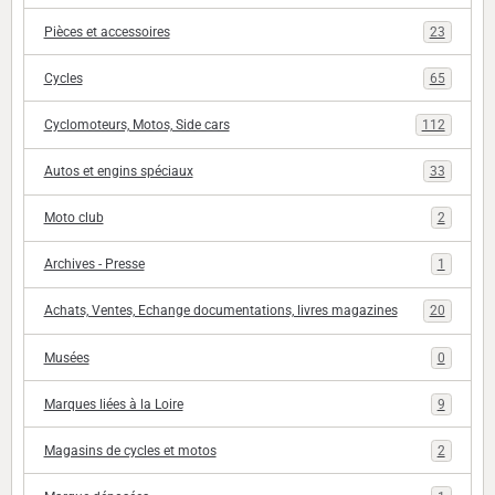
Pièces et accessoires
23
Cycles
65
Cyclomoteurs, Motos, Side cars
112
Autos et engins spéciaux
33
Moto club
2
Archives - Presse
1
Achats, Ventes, Echange documentations, livres magazines
20
Musées
0
Marques liées à la Loire
9
Magasins de cycles et motos
2