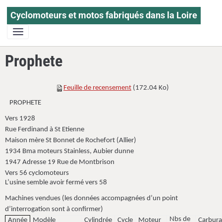
Cyclomoteurs et motos fabriqués dans la Loire
Prophete
Feuille de recensement
(172.04 Ko)
PROPHETE
Vers 1928
Rue Ferdinand à St Etienne
Maison mère St Bonnet de Rochefort (Allier)
1934 Bma moteurs Stainless, Aubier dunne
1947 Adresse 19 Rue de Montbrison
Vers 56 cyclomoteurs
L’usine semble avoir fermé vers 58
Machines vendues (les données accompagnées d’un point
d’interrogation sont à confirmer)
Nbs de
Année
Modèle
Cylindrée
Cycle
Moteur
Carbura