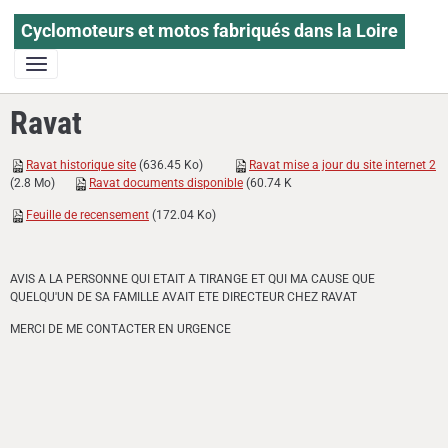
Cyclomoteurs et motos fabriqués dans la Loire
Ravat
Ravat historique site
(636.45 Ko)
Ravat mise a jour du site internet 2
(2.8 Mo)
Ravat documents disponible
(60.74 K
Feuille de recensement
(172.04 Ko)
AVIS A LA PERSONNE QUI ETAIT A TIRANGE ET QUI MA CAUSE QUE
QUELQU'UN DE SA FAMILLE AVAIT ETE DIRECTEUR CHEZ RAVAT
MERCI DE ME CONTACTER EN URGENCE