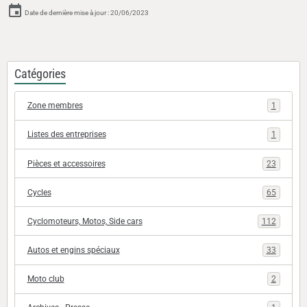
Date de dernière mise à jour : 20/06/2023
Catégories
Zone membres
1
Listes des entreprises
1
Pièces et accessoires
23
Cycles
65
Cyclomoteurs, Motos, Side cars
112
Autos et engins spéciaux
33
Moto club
2