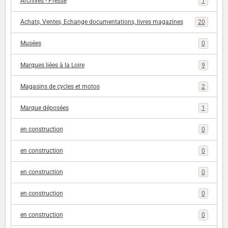
Archives - Presse
1
Achats, Ventes, Echange documentations, livres magazines
20
Musées
0
Marques liées à la Loire
9
Magasins de cycles et motos
2
Marque déposées
1
en construction
0
en construction
0
en construction
0
en construction
0
en construction
0