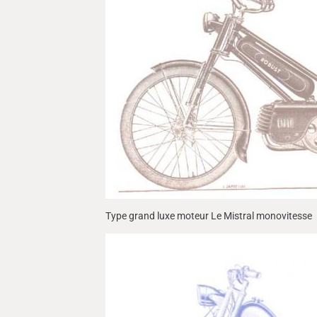
Type grand luxe moteur Le Mistral monovitesse