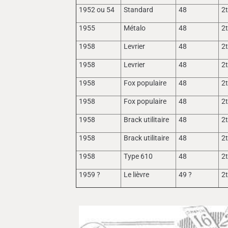
1952 ou 54
Standard
48
2
1955
Métalo
48
2
1958
Levrier
48
2
1958
Levrier
48
2
1958
Fox populaire
48
2
1958
Fox populaire
48
2
1958
Brack utilitaire
48
2
1958
Brack utilitaire
48
2
1958
Type 610
48
2
1959 ?
Le lièvre
49 ?
2t