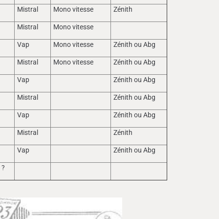
t
Mistral
Mono vitesse
Zénith
t
Mistral
Mono vitesse
t
Vap
Mono vitesse
Zénith ou Abg
t
Mistral
Mono vitesse
Zénith ou Abg
t
Vap
Zénith ou Abg
t
Mistral
Zénith ou Abg
t
Vap
Zénith ou Abg
t
Mistral
Zénith
t
Vap
Zénith ou Abg
 ?