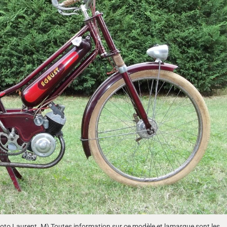
oto Laurent .M) Toutes information sur ce modèle et lamarque sont les