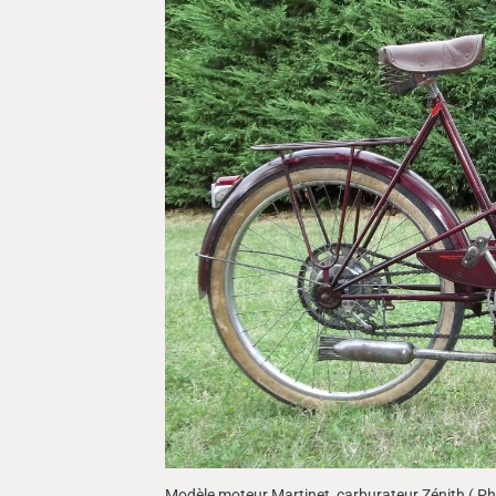
Modèle moteur Martinet, carburateur Zénith ( Ph