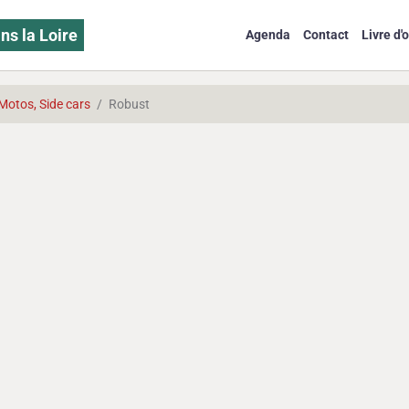
ns la Loire
Agenda
Contact
Livre d'o
Motos, Side cars
Robust