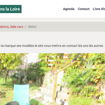
ns la Loire
Agenda
Contact
Livre d'o
Motos, Side cars
SMAC
la marque ses modèles le site vous mettra en contact les uns les autres