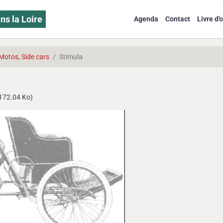
ns la Loire
Agenda
Contact
Livre d'o
Motos, Side cars
Stimula
172.04 Ko)