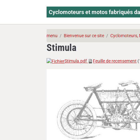
Cyclomoteurs et motos fabriqués da
menu
Bienvenue sur ce site
Cyclomoteurs, 
Stimula
Stimula.pdf
Feuille de recensement
(