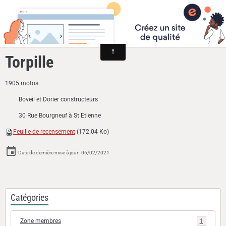
Cyclomoteurs et motos fabriqués dans la Loire
Torpille
1905 motos
Boveil et Dorier constructeurs
30 Rue Bourgneuf à St Etienne
Feuille de recensement
(172.04 Ko)
Date de dernière mise à jour : 06/02/2021
Catégories
Zone membres
1