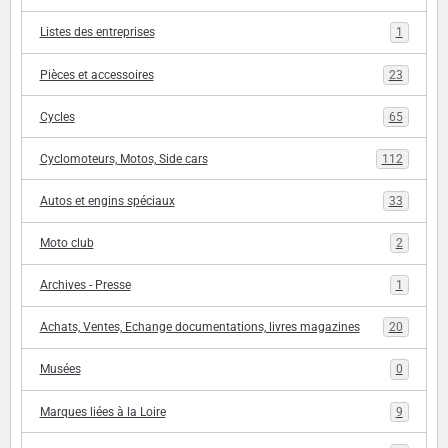
Listes des entreprises
1
Pièces et accessoires
23
Cycles
65
Cyclomoteurs, Motos, Side cars
112
Autos et engins spéciaux
33
Moto club
2
Archives - Presse
1
Achats, Ventes, Echange documentations, livres magazines
20
Musées
0
Marques liées à la Loire
9