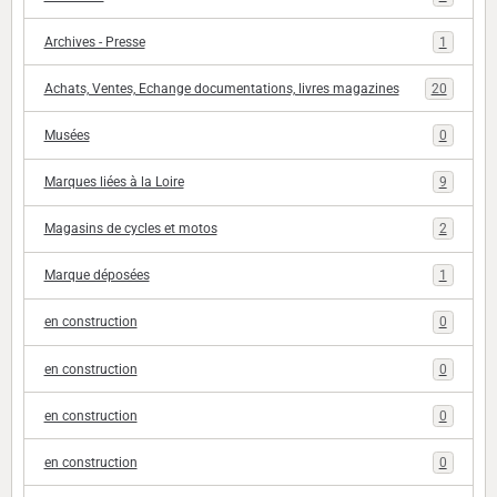
Archives - Presse
1
Achats, Ventes, Echange documentations, livres magazines
20
Musées
0
Marques liées à la Loire
9
Magasins de cycles et motos
2
Marque déposées
1
en construction
0
en construction
0
en construction
0
en construction
0