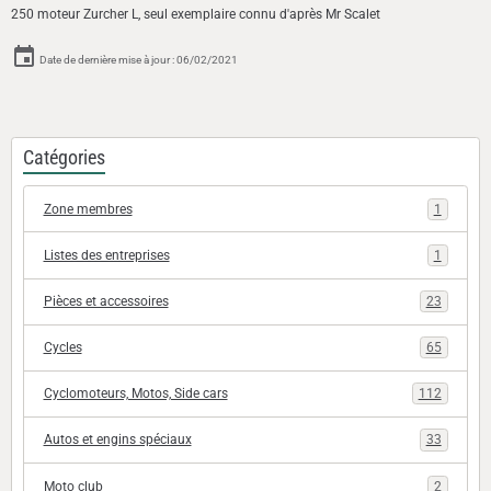
250 moteur Zurcher L, seul exemplaire connu d'après Mr Scalet
Date de dernière mise à jour : 06/02/2021
Catégories
Zone membres
1
Listes des entreprises
1
Pièces et accessoires
23
Cycles
65
Cyclomoteurs, Motos, Side cars
112
Autos et engins spéciaux
33
Moto club
2