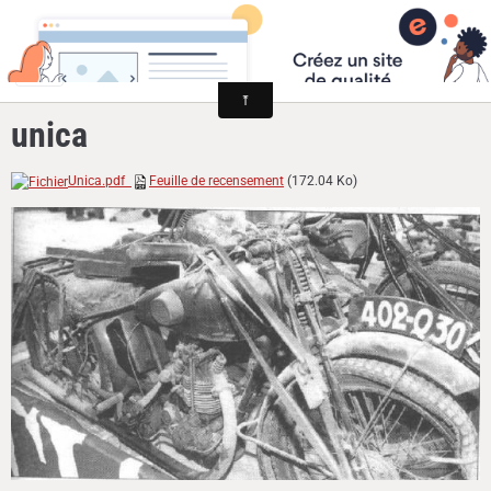
Cyclomoteurs et motos fabriqués dans la Loire
unica
Unica.pdf
Feuille de recensement
(172.04 Ko)