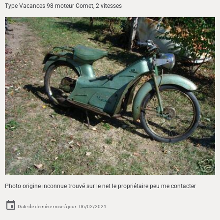
Type Vacances 98 moteur Comet, 2 vitesses
Photo origine inconnue trouvé sur le net le propriétaire peu me contacter
Date de dernière mise à jour : 06/02/2021