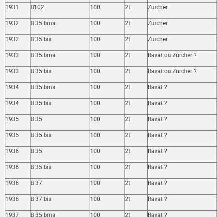
1931
B102
100
2t
Zurcher
1932
B 35 bma
100
2t
Zurcher
1932
B 35 bis
100
2t
Zurcher
1933
B 35 bma
100
2t
Ravat ou Zurcher ?
1933
B 35 bis
100
2t
Ravat ou Zurcher ?
1934
B 35 bma
100
2t
Ravat ?
1934
B 35 bis
100
2t
Ravat ?
1935
B 35
100
2t
Ravat ?
1935
B 35 bis
100
2t
Ravat ?
1936
B 35
100
2t
Ravat ?
1936
B 35 bis
100
2t
Ravat ?
1936
B 37
100
2t
Ravat ?
1936
B 37 bis
100
2t
Ravat ?
1937
B 35 bma
100
2t
Ravat ?