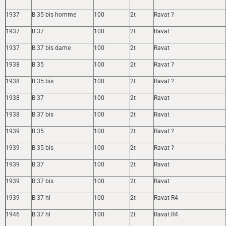
1937
B 35 bis homme
100
2t
Ravat ?
1937
B 37
100
2t
Ravat
1937
B 37 bis dame
100
2t
Ravat
1938
B 35
100
2t
Ravat ?
1938
B 35 bis
100
2t
Ravat ?
1938
B 37
100
2t
Ravat
1938
B 37 bis
100
2t
Ravat
1939
B 35
100
2t
Ravat ?
1939
B 35 bis
100
2t
Ravat ?
1939
B 37
100
2t
Ravat
1939
B 37 bis
100
2t
Ravat
1939
B 37 hl
100
2t
Ravat R4
1946
B 37 hl
100
2t
Ravat R4