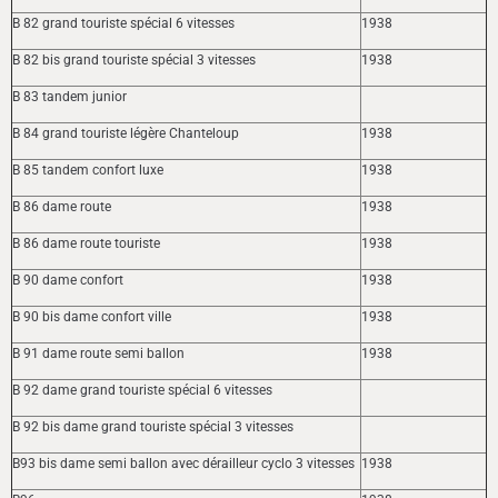
B 82 grand touriste spécial 6 vitesses
1938
B 82 bis grand touriste spécial 3 vitesses
1938
B 83 tandem junior
B 84 grand touriste légère Chanteloup
1938
B 85 tandem confort luxe
1938
B 86 dame route
1938
B 86 dame route touriste
1938
B 90 dame confort
1938
B 90 bis dame confort ville
1938
B 91 dame route semi ballon
1938
B 92 dame grand touriste spécial 6 vitesses
B 92 bis dame grand touriste spécial 3 vitesses
B93 bis dame semi ballon avec dérailleur cyclo 3 vitesses
1938