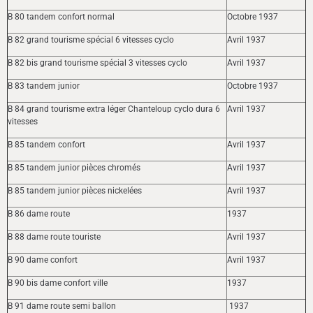
B 80 tandem confort normal
Octobre 1937
B 82 grand tourisme spécial 6 vitesses cyclo
Avril 1937
B 82 bis grand tourisme spécial 3 vitesses cyclo
Avril 1937
B 83 tandem junior
Octobre 1937
B 84 grand tourisme extra léger Chanteloup cyclo dura 6
Avril 1937
vitesses
B 85 tandem confort
Avril 1937
B 85 tandem junior pièces chromés
Avril 1937
B 85 tandem junior pièces nickelées
Avril 1937
B 86 dame route
1937
B 88 dame route touriste
Avril 1937
B 90 dame confort
Avril 1937
B 90 bis dame confort ville
1937
B 91 dame route semi ballon
1937