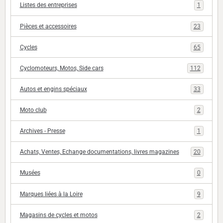
Listes des entreprises
1
Pièces et accessoires
23
Cycles
65
Cyclomoteurs, Motos, Side cars
112
Autos et engins spéciaux
33
Moto club
2
Archives - Presse
1
Achats, Ventes, Echange documentations, livres magazines
20
Musées
0
Marques liées à la Loire
9
Magasins de cycles et motos
2