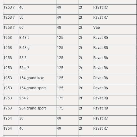
1953 ?
40
49
2t
Ravat R7
1953 ?
50
49
2t
Ravat R7
1953 ?
60
48
2t
Vap
1953
B 48 t
125
2t
Ravat R5
1953
B 48 gl
125
2t
Ravat R5
1953
53 ?
125
2t
Ravat R6
1953
53 s ?
125
2t
Ravat R6
1953
154 grand luxe
125
2t
Ravat R6
1953
154 grand sport
125
2t
Ravat R6
1953
254 ?
175
2t
Ravat R8
1953
254 grand sport
175
2t
Ravat R8
1954
30
49
2t
Ravat R7
1954
40
49
2t
Ravat R7