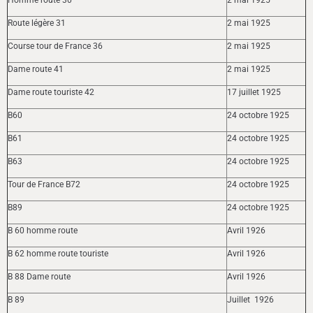
Route légère 31
2 mai 1925
Course tour de France 36
2 mai 1925
Dame route 41
2 mai 1925
Dame route touriste 42
17 juillet 1925
B60
24 octobre 1925
B61
24 octobre 1925
B63
24 octobre 1925
Tour de France B72
24 octobre 1925
B89
24 octobre 1925
B 60 homme route
Avril 1926
B 62 homme route touriste
Avril 1926
B 88 Dame route
Avril 1926
B 89
Juillet 1926