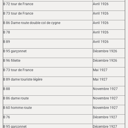
B 72 tour de France
Avril 1926
B 73 tour de France
Avril 1926
B 86 Dame route double col de cygne
Avril 1926
B 78
Avril 1926
B 89
Avril 1926
B 95 garçonnet
Décembre 1926
B 96 fillette
Décembre 1926
B 73 tour de France
Mai 1927
B 89 dame touriste légère
Mai 1927
B 88
Novembre 1927
B 86 dame route
Novembre 1927
B 60 homme route
Novembre 1927
B 76
Décembre 1927
B 95 garçonnet
Décembre 1927