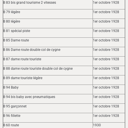
B 83 bis grand tourisme 2 vitesses
1er octobre 1928
B 79 légère
1er octobre 1928
B 80 légère
1er octobre 1928
B 81 spécial piste
1er octobre 1928
B 85 Dame route
1er octobre 1928
B 86 Dame route double col de cygne
1er octobre 1928
B 87 dame route touriste
1er octobre 1928
B 88 dame route touriste double col de cygne
1er octobre 1928
B 89 dame touriste légère
1er octobre 1928
B 94 Baby
1er octobre 1928
B 94 bis baby avec pneumatiques
1er octobre 1928
B 95 garçonnet
1er octobre 1928
B 96 fillette
1er octobre 1928
B 60 route
1930