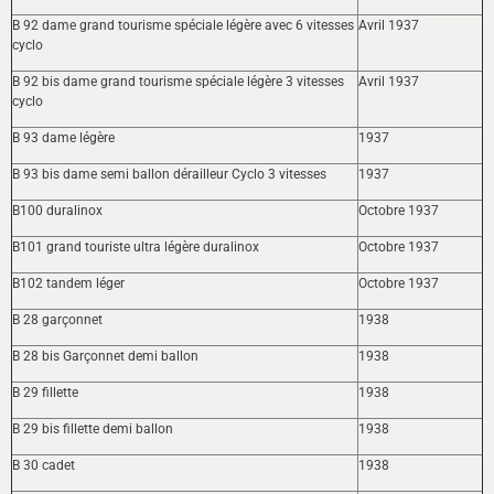
B 92 dame grand tourisme spéciale légère avec 6 vitesses
Avril 1937
cyclo
B 92 bis dame grand tourisme spéciale légère 3 vitesses
Avril 1937
cyclo
B 93 dame légère
1937
B 93 bis dame semi ballon dérailleur Cyclo 3 vitesses
1937
B100 duralinox
Octobre 1937
B101 grand touriste ultra légère duralinox
Octobre 1937
B102 tandem léger
Octobre 1937
B 28 garçonnet
1938
B 28 bis Garçonnet demi ballon
1938
B 29 fillette
1938
B 29 bis fillette demi ballon
1938
B 30 cadet
1938