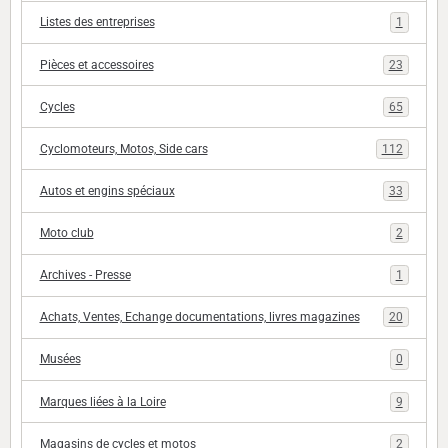
Listes des entreprises
1
Pièces et accessoires
23
Cycles
65
Cyclomoteurs, Motos, Side cars
112
Autos et engins spéciaux
33
Moto club
2
Archives - Presse
1
Achats, Ventes, Echange documentations, livres magazines
20
Musées
0
Marques liées à la Loire
9
Magasins de cycles et motos
2