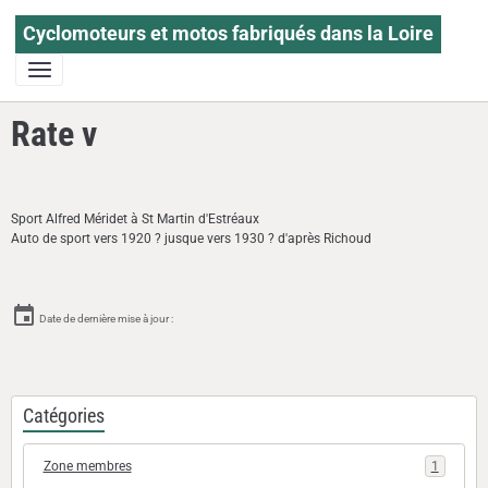
Cyclomoteurs et motos fabriqués dans la Loire
Rate v
Sport Alfred Méridet à St Martin d'Estréaux
Auto de sport vers 1920 ? jusque vers 1930 ? d'après Richoud
Date de dernière mise à jour :
Catégories
Zone membres
1