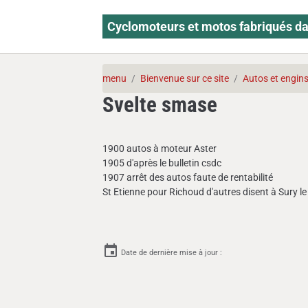
Cyclomoteurs et motos fabriqués da
menu
Bienvenue sur ce site
Autos et engin
Svelte smase
1900 autos à moteur Aster
1905 d'après le bulletin csdc
1907 arrêt des autos faute de rentabilité
St Etienne pour Richoud d'autres disent à Sury l
Date de dernière mise à jour :