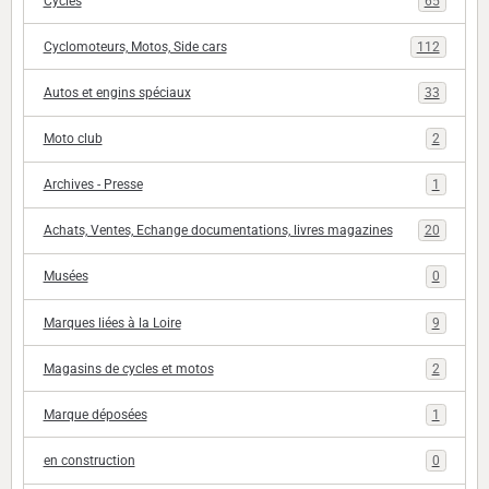
Cycles
65
Cyclomoteurs, Motos, Side cars
112
Autos et engins spéciaux
33
Moto club
2
Archives - Presse
1
Achats, Ventes, Echange documentations, livres magazines
20
Musées
0
Marques liées à la Loire
9
Magasins de cycles et motos
2
Marque déposées
1
en construction
0