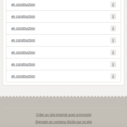
en construction
0
en construction
0
en construction
0
en construction
0
en construction
0
en construction
0
en construction
0
Créer un site internet avec e-monsite
Signaler un contenu illicite sur ce site