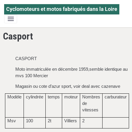
Cyclomoteurs et motos fabriqués dans la Loire
Casport
CASPORT
Moto immatriculée en décembre 1959,semble identique au
mvs 100 Mercier
Magasin ou cote d’azur sport, voir deal avec cazenave
Modèle
cylindrée
temps
moteur
Nombres
carburateur
de
vitesses
Msv
100
2t
Villiers
2